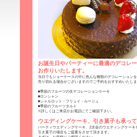
お誕生日やパーティーに最適のデコレー
お作りいたします。
当日でもショーケースの中に色んな種類のデコレーションを
売り切れる場合がございますのでご予約をおすすめいたしま
■季節のフルーツの生デコレーションケーキ
■ロンシャン
■シャルロット・フリュイ・ルージュ
■季節のフルーツタルト
※詳しくはご来店かお電話にてご確認下さい。
ウエディングケーキ、引き菓子も承って
パーティウエディングケーキ、2次会のウエディングケーキ
引き菓子の場合もご提案をさせて頂きます。