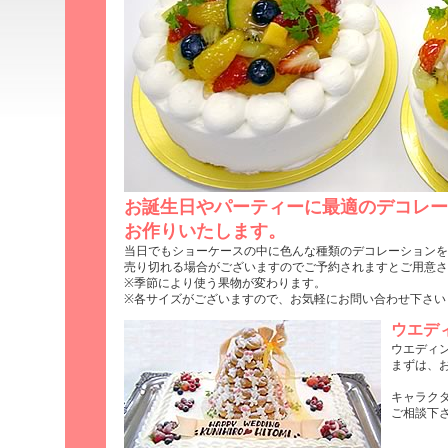
お誕生日やパーティーに最適のデコレー
お作りいたします。
当日でもショーケースの中に色んな種類のデコレーションを
売り切れる場合がございますのでご予約されますとご用意さ
※季節により使う果物が変わります。
※各サイズがございますので、お気軽にお問い合わせ下さい
ウエデ
ウエディ
まずは、
キャラク
ご相談下